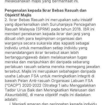
melaksanakan majlis yang bermanfaat ini.
Pengenalan kepada Ikrar Bebas Rasuah dan
Objektif Majlis
2. Ikrar Bebas Rasuah ini merupakan satu inisiatif
yang diperkenalkan oleh Suruhanjaya Pencegahan
Rasuah Malaysia (SPRM) pada tahun 2018. IBR ini
memberi penekanan kepada ikrar dan janji yang
dibuat oleh para kepimpinan organisasi dan
warganya secara sukarela atas kapasiti sebagai
individu untuk memastikan setiap individu yang
menandatangani ikrar tersebut akan lebih
bertanggungjawab dalam melaksanakan tugas
mereka dan menjauhkan diri daripada sebarang
perlakuan rasuah selama mereka memegang jawatan
tersebut. Majlis ini merupakan sebahagian daripada
usaha Labuan FSA untuk meningkatkan integriti di
bawah Pelan Anti-rasuah Organisasi Labuan FSA
(“OACP”) 2020-2022 (Strategi 1 iaitu Menggalakkan
Tadbir Urus Baik dan Meningkatkan Ketelusan dan
Akauntabiliti), di mana objektif majlis ini diadakan
adalah:
Menjadi amaran dan peringatan kepada individu