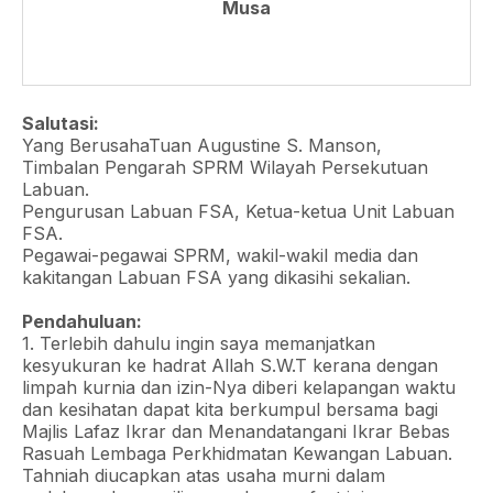
Musa
Salutasi:
Yang BerusahaTuan Augustine S. Manson,
Timbalan Pengarah SPRM Wilayah Persekutuan
Labuan.
Pengurusan Labuan FSA, Ketua-ketua Unit Labuan
FSA.
Pegawai-pegawai SPRM, wakil-wakil media dan
kakitangan Labuan FSA yang dikasihi sekalian.
Pendahuluan:
1. Terlebih dahulu ingin saya memanjatkan
kesyukuran ke hadrat Allah S.W.T kerana dengan
limpah kurnia dan izin-Nya diberi kelapangan waktu
dan kesihatan dapat kita berkumpul bersama bagi
Majlis Lafaz Ikrar dan Menandatangani Ikrar Bebas
Rasuah Lembaga Perkhidmatan Kewangan Labuan.
Tahniah diucapkan atas usaha murni dalam