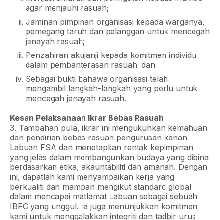
agar menjauhi rasuah;
Jaminan pimpinan organisasi kepada warganya,
pemegang taruh dan pelanggan untuk mencegah
jenayah rasuah;
Penzahiran akujanji kepada komitmen individu
dalam pembanterasan rasuah; dan
Sebagai bukti bahawa organisasi telah
mengambil langkah-langkah yang perlu untuk
mencegah jenayah rasuah.
Kesan Pelaksanaan Ikrar Bebas Rasuah
3. Tambahan pula, ikrar ini mengukuhkan kemahuan
dan pendirian bebas rasuah pengurusan kanan
Labuan FSA dan menetapkan rentak kepimpinan
yang jelas dalam membangunkan budaya yang dibina
berdasarkan etika, akauntabiliti dan amanah. Dengan
ini, dapatlah kami menyampaikan kerja yang
berkualiti dan mampan mengikut standard global
dalam mencapai matlamat Labuan sebagai sebuah
IBFC yang unggul. Ia juga menunjukkan komitmen
kami untuk menggalakkan integriti dan tadbir urus