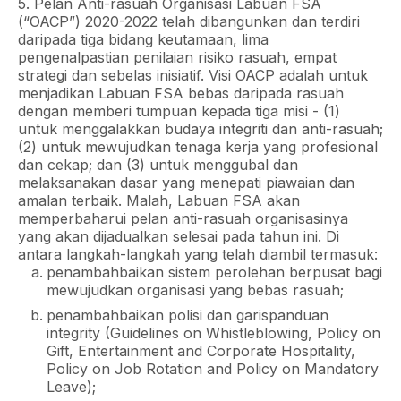
5. Pelan Anti-rasuah Organisasi Labuan FSA
(“OACP”) 2020-2022 telah dibangunkan dan terdiri
daripada tiga bidang keutamaan, lima
pengenalpastian penilaian risiko rasuah, empat
strategi dan sebelas inisiatif. Visi OACP adalah untuk
menjadikan Labuan FSA bebas daripada rasuah
dengan memberi tumpuan kepada tiga misi - (1)
untuk menggalakkan budaya integriti dan anti-rasuah;
(2) untuk mewujudkan tenaga kerja yang profesional
dan cekap; dan (3) untuk menggubal dan
melaksanakan dasar yang menepati piawaian dan
amalan terbaik. Malah, Labuan FSA akan
memperbaharui pelan anti-rasuah organisasinya
yang akan dijadualkan selesai pada tahun ini. Di
antara langkah-langkah yang telah diambil termasuk:
penambahbaikan sistem perolehan berpusat bagi
mewujudkan organisasi yang bebas rasuah;
penambahbaikan polisi dan garispanduan
integrity (Guidelines on Whistleblowing, Policy on
Gift, Entertainment and Corporate Hospitality,
Policy on Job Rotation and Policy on Mandatory
Leave);