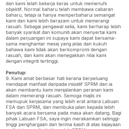
dan kami telah bekerja keras untuk memenuhi
objektif. Normal baharu telah membawa cabaran
baharu, tetapi ia hanya memperbaharui semangat
kami dan kami lebih berazam untuk memerangi
rasuah. Sebagai pengawal selia, kami berharap lebih
banyak syarikat dan komuniti akan menyertai kami
dalam perjuangan ini supaya kami dapat bersama-
sama menghantar mesej yang jelas dan kukuh
bahawa kami tidak akan berkompromi dengan
rasuah, dan kami akan menegakkan nilai kami
dengan integriti tertinggi.
Penutup:
9. Kami amat berbesar hati kerana berpeluang
mendapat manfaat daripada inisiatif SPRM dan ia
akan membantu kami menjalankan peranan kami
dalam memerangi rasuah. Semoga majlis ini
memupuk kerjasama yang lebih erat antara Labuan
FSA dan SPRM, dan membuka jalan kepada lebih
banyak acara bersama pada masa akan datang. Bagi
pihak Labuan FSA, saya ingin merakamkan setinggi-
tinggi penghargaan dan terima kasih di atas kejayaan