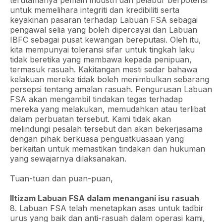
terutamanya pemain industri dan pelabur berpotensi
untuk memelihara integriti dan kredibiliti serta
keyakinan pasaran terhadap Labuan FSA sebagai
pengawal selia yang boleh dipercayai dan Labuan
IBFC sebagai pusat kewangan bereputasi. Oleh itu,
kita mempunyai toleransi sifar untuk tingkah laku
tidak beretika yang membawa kepada penipuan,
termasuk rasuah. Kakitangan mesti sedar bahawa
kelakuan mereka tidak boleh menimbulkan sebarang
persepsi tentang amalan rasuah. Pengurusan Labuan
FSA akan mengambil tindakan tegas terhadap
mereka yang melakukan, memudahkan atau terlibat
dalam perbuatan tersebut. Kami tidak akan
melindungi pesalah tersebut dan akan bekerjasama
dengan pihak berkuasa penguatkuasaan yang
berkaitan untuk memastikan tindakan dan hukuman
yang sewajarnya dilaksanakan.
Tuan-tuan dan puan-puan,
Iltizam Labuan FSA dalam menangani isu rasuah
8. Labuan FSA telah menetapkan asas untuk tadbir
urus yang baik dan anti-rasuah dalam operasi kami,