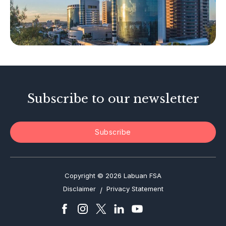
Other Businesses
Tax-Related Matters
Investor Alerts
Enforcement Actions
Subscribe to our newsletter
Subscribe
Copyright © 2026 Labuan FSA
Disclaimer
Privacy Statement
/