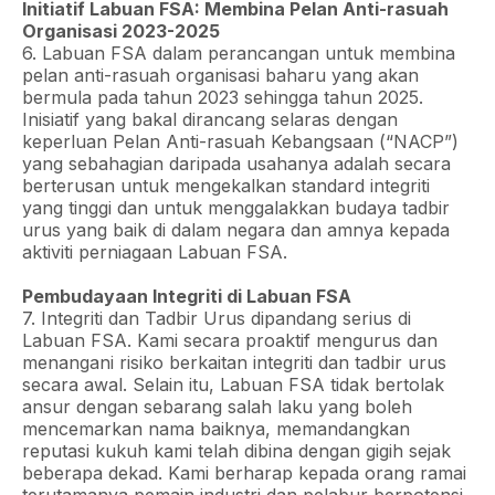
Initiatif Labuan FSA: Membina Pelan Anti-rasuah
Organisasi 2023-2025
6. Labuan FSA dalam perancangan untuk membina
pelan anti-rasuah organisasi baharu yang akan
bermula pada tahun 2023 sehingga tahun 2025.
Inisiatif yang bakal dirancang selaras dengan
keperluan Pelan Anti-rasuah Kebangsaan (“NACP”)
yang sebahagian daripada usahanya adalah secara
berterusan untuk mengekalkan standard integriti
yang tinggi dan untuk menggalakkan budaya tadbir
urus yang baik di dalam negara dan amnya kepada
aktiviti perniagaan Labuan FSA.
Pembudayaan Integriti di Labuan FSA
7. Integriti dan Tadbir Urus dipandang serius di
Labuan FSA. Kami secara proaktif mengurus dan
menangani risiko berkaitan integriti dan tadbir urus
secara awal. Selain itu, Labuan FSA tidak bertolak
ansur dengan sebarang salah laku yang boleh
mencemarkan nama baiknya, memandangkan
reputasi kukuh kami telah dibina dengan gigih sejak
beberapa dekad. Kami berharap kepada orang ramai