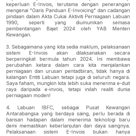
keperluan E-Invois, terutama dengan penerangan
mengenai "Garis Panduan E-Invoicing" dan cadangan
pindaan dalam Akta Cukai Aktiviti Perniagaan Labuan
1990, seperti yang diumumkan semasa
pembentangan Bajet 2024 oleh YAB Menteri
Kewangan.
3. Sebagaimana yang kita sedia maklum, pelaksanaan
sistem E-Invois akan dilaksanakan secara
berperingkat bermula tahun 2024. Ini membawa
perubahan ketara dalam cara kita menjalankan
perniagaan dan urusan pentadbiran, tidak hanya di
kalangan Entiti Labuan tetapi juga di seluruh negara.
Saya faham, mungkin kita lebih suka menerima e-duit
raya daripada e-invois, tetapi inilah realiti dunia
perniagaan moden!
4. Labuan IBFC, sebagai Pusat Kewangan
Antarabangsa yang berdaya saing, perlu berada di
barisan hadapan dalam menerima teknologi baru
demi memastikan keberlanjutan dan daya saingnya.
Pelaksanaan sistem E-Invois bukan hanya