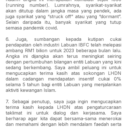
(running number). Lumrahnya, syarikat-syarikat
akan ditutup dalam jangka masa yang pendek, ada
juga syarikat yang “struck off” atau yang “dormant”.
Selain daripada itu, banyak syarikat yang tutup
semasa pandemik covid.
6. Juga, sumbangan kepada kutipan cukai
pendapatan oleh industri Labuan IBFC telah melepasi
ambang RM1 bilion untuk 2023 beberapa bulan lalu.
Angka ini dijangka akan terus meningkat seiring
dengan pertumbuhan bilangan entiti Labuan yang kini
sedang berkembang. Saya ambil peluang ini untuk
mengucapkan terima kasih atas sokongan LHDN
dalam cadangan mendapatan insentif cukai 0%
selama 5 tahun bagi entiti Labuan yang menjalankan
aktiviti kewangan Islam.
7. Sebagai penutup, saya juga ingin mengucapkan
terima kasih kepada LHDN atas pengaturcaraan
taklimat ini untuk dialog dan kerjasama. Saya
berharap agar kita dapat bersama-sama menerokai
dan memahami dengan lebih mendalam faedah serta