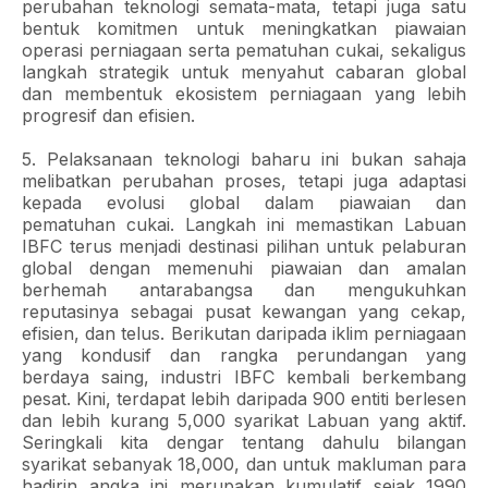
perubahan teknologi semata-mata, tetapi juga satu
bentuk komitmen untuk meningkatkan piawaian
operasi perniagaan serta pematuhan cukai, sekaligus
langkah strategik untuk menyahut cabaran global
dan membentuk ekosistem perniagaan yang lebih
progresif dan efisien.
5. Pelaksanaan teknologi baharu ini bukan sahaja
melibatkan perubahan proses, tetapi juga adaptasi
kepada evolusi global dalam piawaian dan
pematuhan cukai. Langkah ini memastikan Labuan
IBFC terus menjadi destinasi pilihan untuk pelaburan
global dengan memenuhi piawaian dan amalan
berhemah antarabangsa dan mengukuhkan
reputasinya sebagai pusat kewangan yang cekap,
efisien, dan telus. Berikutan daripada iklim perniagaan
yang kondusif dan rangka perundangan yang
berdaya saing, industri IBFC kembali berkembang
pesat. Kini, terdapat lebih daripada 900 entiti berlesen
dan lebih kurang 5,000 syarikat Labuan yang aktif.
Seringkali kita dengar tentang dahulu bilangan
syarikat sebanyak 18,000, dan untuk makluman para
hadirin angka ini merupakan kumulatif sejak 1990