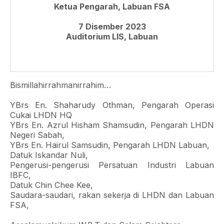
Ketua Pengarah, Labuan FSA
7 Disember 2023
Auditorium LIS, Labuan
Bismillahirrahmanirrahim…
YBrs En. Shaharudy Othman, Pengarah Operasi
Cukai LHDN HQ
YBrs En. Azrul Hisham Shamsudin, Pengarah LHDN
Negeri Sabah,
YBrs En. Hairul Samsudin, Pengarah LHDN Labuan,
Datuk Iskandar Nuli,
Pengerusi-pengerusi Persatuan Industri Labuan
IBFC,
Datuk Chin Chee Kee,
Saudara-saudari, rakan sekerja di LHDN dan Labuan
FSA,