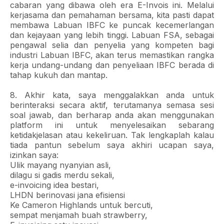
cabaran yang dibawa oleh era E-Invois ini. Melalui
kerjasama dan pemahaman bersama, kita pasti dapat
membawa Labuan IBFC ke puncak kecemerlangan
dan kejayaan yang lebih tinggi. Labuan FSA, sebagai
pengawal selia dan penyelia yang kompeten bagi
industri Labuan IBFC, akan terus memastikan rangka
kerja undang-undang dan penyeliaan IBFC berada di
tahap kukuh dan mantap.
8. Akhir kata, saya menggalakkan anda untuk
berinteraksi secara aktif, terutamanya semasa sesi
soal jawab, dan berharap anda akan menggunakan
platform ini untuk menyelesaikan sebarang
ketidakjelasan atau kekeliruan. Tak lengkaplah kalau
tiada pantun sebelum saya akhiri ucapan saya,
izinkan saya:
Ulik mayang nyanyian asli,
dilagu si gadis merdu sekali,
e-invoicing idea bestari,
LHDN berinovasi jana efisiensi
Ke Cameron Highlands untuk bercuti,
sempat menjamah buah strawberry,