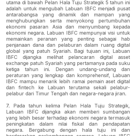
utama di bawah Pelan Hala Tuju Strategik 5 tahun ini
adalah untuk mengubah Labuan IBFC menjadi pusat
antarabangsa yang dinamik dan mampan yang
menghubungkan serta menyokong pertumbuhan
ekonomi pasaran Asia dan menyumbang kepada
ekonomi negara. Labuan IBFC mempunyai visi untuk
memainkan peranan yang penting sebagai hab
penjanaan dana dan pelaburan dalam ruang digital
global yang patuh Syariah. Bagi tujuan ini, Labuan
IBFC dijangka melihat pelancaran digital asset
exchange patuh Syariah yang pertamanya pada suku
ketiga tahun ini. Dengan undang-undang dan
peraturan yang lengkap dan komprehensif, Labuan
IBFC mampu menarik lebih ramai pemain aset digital
dan fintech ke Labuan terutama sekali pelabur-
pelabur dari Timur Tengah dan negara-negara jiran.
7. Pada tahun kelima Pelan Hala Tuju Strategik,
Labuan IBFC dijangka akan memberi sumbangan
yang lebih besar terhadap ekonomi negara termasuk
peningkatan dalam nilai fiskal dan pendapatan
negara. Bergabung dengan hala tuju ini dan