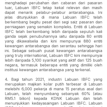
menghadapi perubahan dan cabaran dari pasaran
luar, Labuan IBFC tetap kekal relevan dan masih
dapat menarik pelabur-pelabur antarabangsa. Ini
jelas ditunjukkan di mana Labuan IBFC telah
berkembang begitu pesat dari segi saiz pasaran dan
perniagaan yang semakin kompleks. Entiti di Labuan
IBFC telah berkembang lebih daripada sepuluh kali
ganda sejak penubuhannya iaitu daripada 80 entiti
yang dikawalselia dan kini mempunyai 880 entiti
kewangan antarabangsa dan serantau sehingga hari
ini. Sebagai sebuah pusat kewangan antarabangsa
yang truly international, Labuan IBFC kini mempunyai
lebih daripada 5,100 syarikat yang aktif dari 125 buah
negara, termasuk beberapa entiti yang dimiliki oleh
institusi kewangan antarabangsa yang terkenal.
4. Bagi tahun 2021, industri Labuan IBFC yang
merupakan majikan kolar putih terbesar di Labuan
melebihi 6,000 pekerja di mana 15 peratus asal dari
Labuan, telah menyumbang sebanyak 60% (atau
RM5.1 bilion) kepada KDNK Labuan dan telah
menunjukkan kedayasaingan Labuan IBFC. Labuan