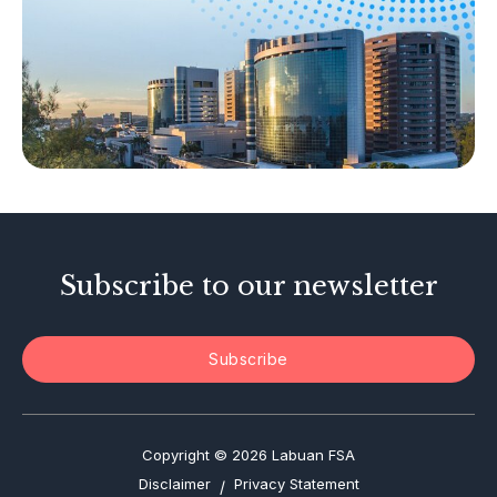
Capital Markets
Islamic Business
Other Businesses
Tax-Related Matters
Investor Alerts
Enforcement Actions
Subscribe to our newsletter
Subscribe
Copyright © 2026 Labuan FSA
Disclaimer
Privacy Statement
/