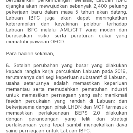
berdasarkan perkembangan semasa, Labuan IBFC
dijangka akan mewujudkan sebanyak 2,400 peluang
pekerjaan baru dalam masa 5 tahun akan datang.
Labuan IBFC juga akan dapat meningkatkan
keterampilan dan keyakinan pelabur terhadap
Labuan IBFC melalui AML/CFT yang moden dan
berasaskan risiko serta peraturan cukai yang
mematuhi piawaian OECD.
Para hadirin sekalian,
8. Setelah perubahan yang besar yang dilakukan
kepada rangka kerja percukaian Labuan pada 2019,
terutamanya dari segi keperluan substantif di Labuan,
usaha seterusnya adalah memastikan keperluan
memantau serta memudahkan pematuhan industri
untuk memastikan perniagaan yang sah; menikmati
faedah percukaian yang rendah di Labuan; dan
bekerjasama dengan pihak LHDN dan MOF termasuk
memastikan perlaksanaan BEPS 2.0 dilakukan
dengan perancangan yang teliti dan strategi
perlaksanaan yang tepat sambil mengekalkan daya
saing perniagaan untuk Labuan IBFC.