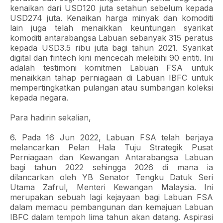
kenaikan dari USD120 juta setahun sebelum kepada
USD274 juta. Kenaikan harga minyak dan komoditi
lain juga telah menaikkan keuntungan syarikat
komoditi antarabangsa Labuan sebanyak 315 peratus
kepada USD3.5 ribu juta bagi tahun 2021. Syarikat
digital dan fintech kini mencecah melebihi 90 entiti. Ini
adalah testimoni komitmen Labuan FSA untuk
menaikkan tahap perniagaan di Labuan IBFC untuk
mempertingkatkan pulangan atau sumbangan koleksi
kepada negara.
Para hadirin sekalian,
6. Pada 16 Jun 2022, Labuan FSA telah berjaya
melancarkan Pelan Hala Tuju Strategik Pusat
Perniagaan dan Kewangan Antarabangsa Labuan
bagi tahun 2022 sehingga 2026 di mana ia
dilancarkan oleh YB Senator Tengku Datuk Seri
Utama Zafrul, Menteri Kewangan Malaysia. Ini
merupakan sebuah lagi kejayaan bagi Labuan FSA
dalam memacu pembangunan dan kemajuan Labuan
IBFC dalam tempoh lima tahun akan datang. Aspirasi