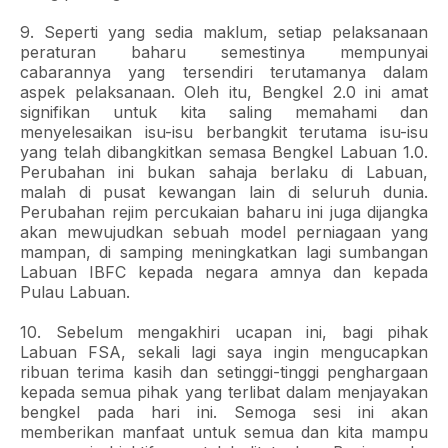
9. Seperti yang sedia maklum, setiap pelaksanaan
peraturan baharu semestinya mempunyai
cabarannya yang tersendiri terutamanya dalam
aspek pelaksanaan. Oleh itu, Bengkel 2.0 ini amat
signifikan untuk kita saling memahami dan
menyelesaikan isu-isu berbangkit terutama isu-isu
yang telah dibangkitkan semasa Bengkel Labuan 1.0.
Perubahan ini bukan sahaja berlaku di Labuan,
malah di pusat kewangan lain di seluruh dunia.
Perubahan rejim percukaian baharu ini juga dijangka
akan mewujudkan sebuah model perniagaan yang
mampan, di samping meningkatkan lagi sumbangan
Labuan IBFC kepada negara amnya dan kepada
Pulau Labuan.
10. Sebelum mengakhiri ucapan ini, bagi pihak
Labuan FSA, sekali lagi saya ingin mengucapkan
ribuan terima kasih dan setinggi-tinggi penghargaan
kepada semua pihak yang terlibat dalam menjayakan
bengkel pada hari ini. Semoga sesi ini akan
memberikan manfaat untuk semua dan kita mampu