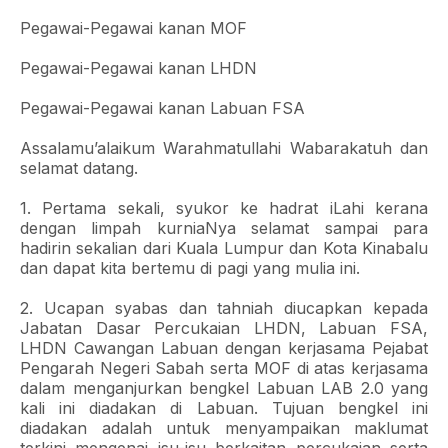
Pegawai-Pegawai kanan MOF
Pegawai-Pegawai kanan LHDN
Pegawai-Pegawai kanan Labuan FSA
Assalamu’alaikum Warahmatullahi Wabarakatuh dan
selamat datang.
1. Pertama sekali, syukor ke hadrat iLahi kerana
dengan limpah kurniaNya selamat sampai para
hadirin sekalian dari Kuala Lumpur dan Kota Kinabalu
dan dapat kita bertemu di pagi yang mulia ini.
2. Ucapan syabas dan tahniah diucapkan kepada
Jabatan Dasar Percukaian LHDN, Labuan FSA,
LHDN Cawangan Labuan dengan kerjasama Pejabat
Pengarah Negeri Sabah serta MOF di atas kerjasama
dalam menganjurkan bengkel Labuan LAB 2.0 yang
kali ini diadakan di Labuan. Tujuan bengkel ini
diadakan adalah untuk menyampaikan maklumat