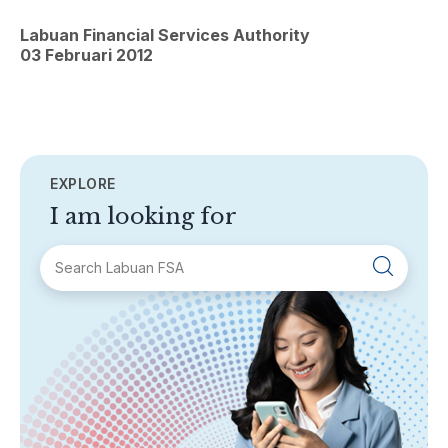
Labuan Financial Services Authority
03 Februari 2012
EXPLORE
I am looking for
SECTIONS
About Labuan FSA
Areas of Business
Legislation & Guidelines
General Info