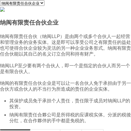
纳闽有限责任合伙企业
纳闽有限责任合伙（纳闽LLP）是由两个或多个合伙人一起经营
和管理业务的业务实体。这是即可以享受公司之有限责任的益处
也可使得合伙企业较为灵活的另一种企业业务形式。纳闽有限责
任合伙能以其自己的名义订立合同和持有财产。
纳闽LLP至少要有两个合伙人，即一个是指定的合伙人而另一个
是有限合伙人。
纳闽的有限责任合伙企业是可以让一名合伙人免于承担由于另一
合伙方或合伙人的不当行为所造成的责任的企业实体。
其保护成员免于承担个人责任，责任限于成员对纳闽LLP的
投资。
纳闽有限责任合夥公司是所得税的应课税实体。分派的税後
分红，在合作夥伴的手中都是免税的。